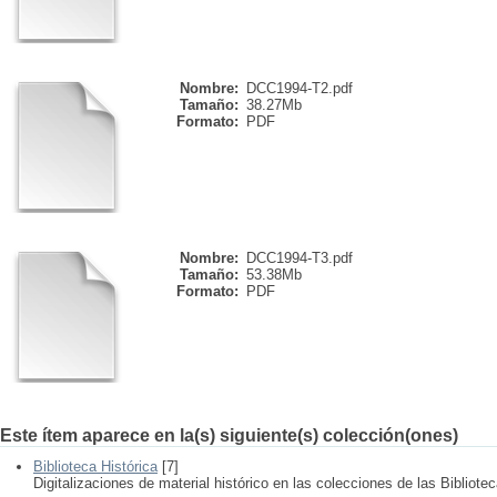
Nombre:
DCC1994-T2.pdf
Tamaño:
38.27Mb
Formato:
PDF
Nombre:
DCC1994-T3.pdf
Tamaño:
53.38Mb
Formato:
PDF
Este ítem aparece en la(s) siguiente(s) colección(ones)
Biblioteca Histórica
[7]
Digitalizaciones de material histórico en las colecciones de las Bibliote