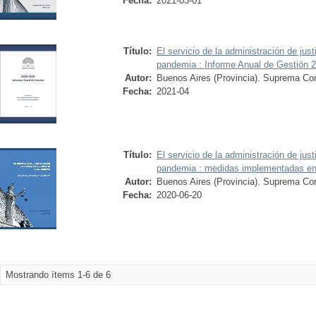
Fecha:
2021-03-01
Título:
El servicio de la administración de just
pandemia : Informe Anual de Gestión 
Autor:
Buenos Aires (Provincia). Suprema Cor
Fecha:
2021-04
Título:
El servicio de la administración de just
pandemia : medidas implementadas en
Autor:
Buenos Aires (Provincia). Suprema Cor
Fecha:
2020-06-20
Mostrando ítems 1-6 de 6