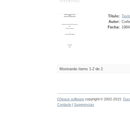
Título:
Text
Autor:
Corb
Fecha:
1984
Mostrando ítems 1-2 de 2
DSpace software
copyright © 2002-2015
Dur
Contacto
|
Sugerencias