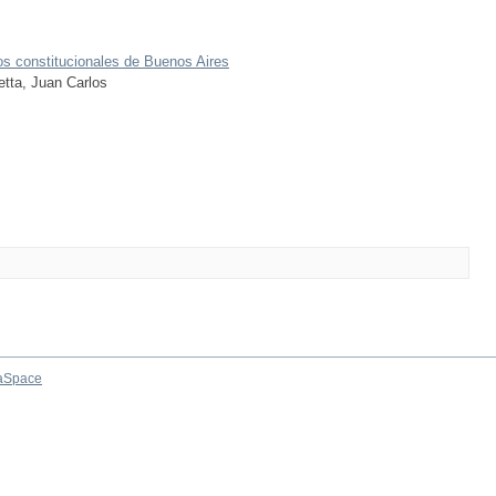
os constitucionales de Buenos Aires
etta, Juan Carlos
aSpace