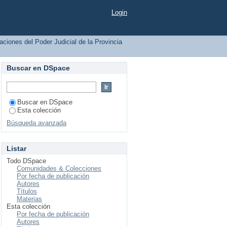
Buenos Aires por tema
Login
caciones del Poder Judicial de la Provincia
Buscar en DSpace
Buscar en DSpace
Esta colección
Búsqueda avanzada
Listar
Todo DSpace
Comunidades & Colecciones
Por fecha de publicación
Autores
Títulos
Materias
Esta colección
Por fecha de publicación
Autores