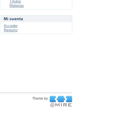
Títulos
Materias
Mi cuenta
Acceder
Registro
Theme by