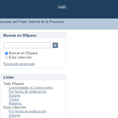
Buenos Aires por tema
Login
caciones del Poder Judicial de la Provincia
Buscar en DSpace
Buscar en DSpace
Esta colección
Búsqueda avanzada
Listar
Todo DSpace
Comunidades & Colecciones
Por fecha de publicación
Autores
Títulos
Materias
Esta colección
Por fecha de publicación
Autores