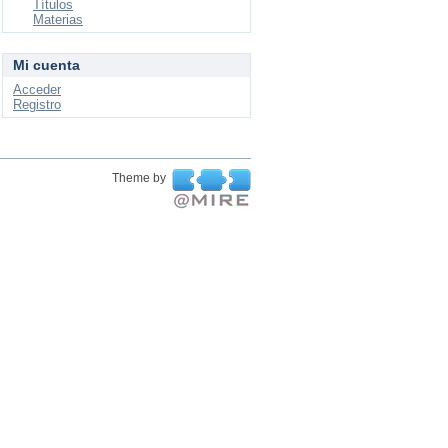
Títulos
Materias
Mi cuenta
Acceder
Registro
Theme by