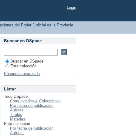
Buenos Aires por tema
Login
caciones del Poder Judicial de la Provincia
Buscar en DSpace
Buscar en DSpace
Esta colección
Búsqueda avanzada
Listar
Todo DSpace
Comunidades & Colecciones
Por fecha de publicación
Autores
Títulos
Materias
Esta colección
Por fecha de publicación
Autores