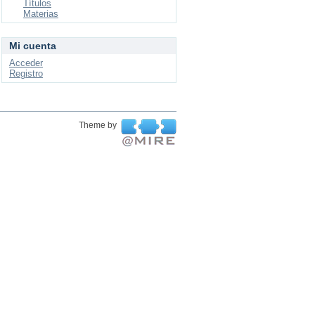
Títulos
Materias
Mi cuenta
Acceder
Registro
Theme by