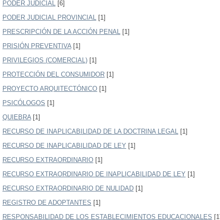
PODER JUDICIAL
[6]
PODER JUDICIAL PROVINCIAL
[1]
PRESCRIPCIÓN DE LA ACCIÓN PENAL
[1]
PRISIÓN PREVENTIVA
[1]
PRIVILEGIOS (COMERCIAL)
[1]
PROTECCIÓN DEL CONSUMIDOR
[1]
PROYECTO ARQUITECTÓNICO
[1]
PSICÓLOGOS
[1]
QUIEBRA
[1]
RECURSO DE INAPLICABILIDAD DE LA DOCTRINA LEGAL
[1]
RECURSO DE INAPLICABILIDAD DE LEY
[1]
RECURSO EXTRAORDINARIO
[1]
RECURSO EXTRAORDINARIO DE INAPLICABILIDAD DE LEY
[1]
RECURSO EXTRAORDINARIO DE NULIDAD
[1]
REGISTRO DE ADOPTANTES
[1]
RESPONSABILIDAD DE LOS ESTABLECIMIENTOS EDUCACIONALES
[1