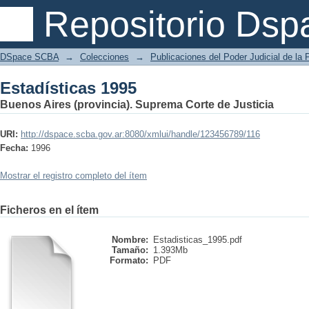
Estadísticas 1995
Repositorio Dsp
DSpace SCBA
→
Colecciones
→
Publicaciones del Poder Judicial de la 
Estadísticas 1995
Buenos Aires (provincia). Suprema Corte de Justicia
URI:
http://dspace.scba.gov.ar:8080/xmlui/handle/123456789/116
Fecha:
1996
Mostrar el registro completo del ítem
Ficheros en el ítem
Nombre:
Estadisticas_1995.pdf
Tamaño:
1.393Mb
Formato:
PDF