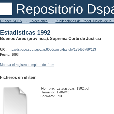
Estadísticas 1992
Repositorio Dsp
DSpace SCBA
→
Colecciones
→
Publicaciones del Poder Judicial de la 
Estadísticas 1992
Buenos Aires (provincia). Suprema Corte de Justicia
URI:
http://dspace.scba.gov.ar:8080/xmlui/handle/123456789/113
Fecha:
1993
Mostrar el registro completo del ítem
Ficheros en el ítem
Nombre:
Estadisticas_1992.pdf
Tamaño:
1.409Mb
Formato:
PDF